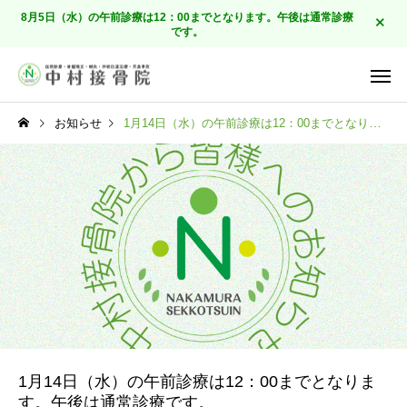
8月5日（水）の午前診療は12：00までとなります。午後は通常診療
です。
お知らせ
1月14日（水）の午前診療は12：00までとなります。午後は通常診療です。
院長の特別診療
神経伝達治療（
その他のお話し
腰の痛み
4月29日（月・祝）休診、
ぎっくり腰を助けてい
GW診療時間のお知らせ
きました
F.F.レメシス
ソーマダ
1月14日（水）の午前診療は12：00までとなりま
す。午後は通常診療です。