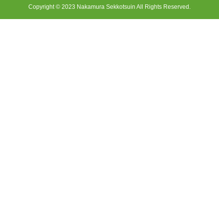
Copyright © 2023 Nakamura Sekkotsuin All Rights Reserved.